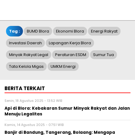
Tag :
BUMD Blora
Ekonomi Blora
Energi Rakyat
Investasi Daerah
Lapangan Kerja Blora
Minyak Rakyat Legal
Peraturan ESDM
Sumur Tua
Tata Kelola Migas
UMKM Energi
BERITA TERKAIT
Senin, 18 Agustus 2025 - 13:52 WIB
Api di Blora: Kebakaran Sumur Minyak Rakyat dan Jalan
Menuju Legalitas
Kamis, 14 Agustus 2025 - 07:51 WIB
Banjir di Bandung, Tangerang, Bolaang: Mengapa