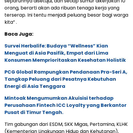
separuhnya disetujui, dan setiap sumur dikerjakan 10
orang, berarti akan ada ribuan tenaga kerja yang
terserap. Ini tentu menjadi peluang besar bagi warga
kita” .
Baca Juga:
Survei Herbalife: Budaya “Wellness” Kian
Menguat di Asia Pasifik, Empat dari Lima
Konsumen Memprioritaskan Kesehatan Holistik
PCG Global Rampungkan Pendanaan Pra-Seri A,
Tangkap Peluang dari Pesatnya Kebutuhan
Energi di Asia Tenggara
Mintoak Mengumumkan Akuisisi terhadap
Perusahaan Fintech ICC Loyalty yang Berkantor
Pusat di Timur Tengah.
Tim gabungan dari ESDM, SKK Migas, Pertamina, KLHK
(Kementerian Lingkungan Hidup dan Kehutanan),