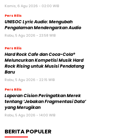
Kamis, 6 Agu 2026 - 02:00 WIB
Pers Rilis
UNISOC Lyric Audio: Mengubah
Pengalaman Mendengarkan Audio
Rabu, 5 Agu 2026 - 23:58 WIB
Pers Rilis
Hard Rock Cafe dan Coca-Cola®
Meluncurkan Kompetisi Musik Hard
Rock Rising untuk Musisi Pendatang
Baru
Rabu, 5 Agu 2026 - 22:15 WIB
Pers Rilis
Laporan Cision Peringatkan Merek
tentang ‘Jebakan Fragmentasi Data’
yang Merugikan
Rabu, 5 Agu 2026 - 14:00 WIB
BERITA POPULER