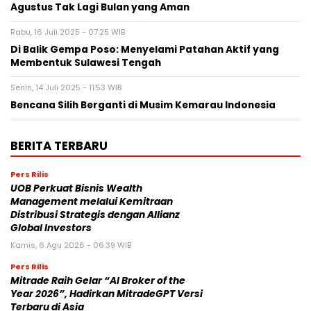
Agustus Tak Lagi Bulan yang Aman
Rabu, 16 Juli 2025 - 07:25 WIB
Di Balik Gempa Poso: Menyelami Patahan Aktif yang
Membentuk Sulawesi Tengah
Senin, 14 Juli 2025 - 11:53 WIB
Bencana Silih Berganti di Musim Kemarau Indonesia
BERITA TERBARU
Pers Rilis
UOB Perkuat Bisnis Wealth
Management melalui Kemitraan
Distribusi Strategis dengan Allianz
Global Investors
Kamis, 6 Agu 2026 - 06:39 WIB
Pers Rilis
Mitrade Raih Gelar “AI Broker of the
Year 2026”, Hadirkan MitradeGPT Versi
Terbaru di Asia