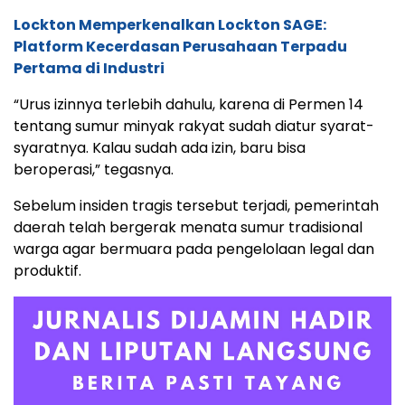
Lockton Memperkenalkan Lockton SAGE:
Platform Kecerdasan Perusahaan Terpadu
Pertama di Industri
“Urus izinnya terlebih dahulu, karena di Permen 14
tentang sumur minyak rakyat sudah diatur syarat-
syaratnya. Kalau sudah ada izin, baru bisa
beroperasi,” tegasnya.
Sebelum insiden tragis tersebut terjadi, pemerintah
daerah telah bergerak menata sumur tradisional
warga agar bermuara pada pengelolaan legal dan
produktif.