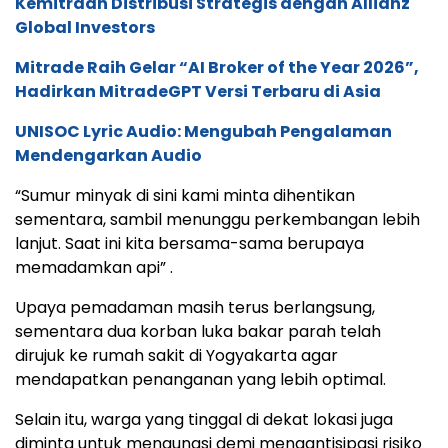
Kemitraan Distribusi Strategis dengan Allianz
Global Investors
Mitrade Raih Gelar “AI Broker of the Year 2026”,
Hadirkan MitradeGPT Versi Terbaru di Asia
UNISOC Lyric Audio: Mengubah Pengalaman
Mendengarkan Audio
“Sumur minyak di sini kami minta dihentikan
sementara, sambil menunggu perkembangan lebih
lanjut. Saat ini kita bersama-sama berupaya
memadamkan api” .
Upaya pemadaman masih terus berlangsung,
sementara dua korban luka bakar parah telah
dirujuk ke rumah sakit di Yogyakarta agar
mendapatkan penanganan yang lebih optimal.
Selain itu, warga yang tinggal di dekat lokasi juga
diminta untuk mengungsi demi mengantisipasi risiko