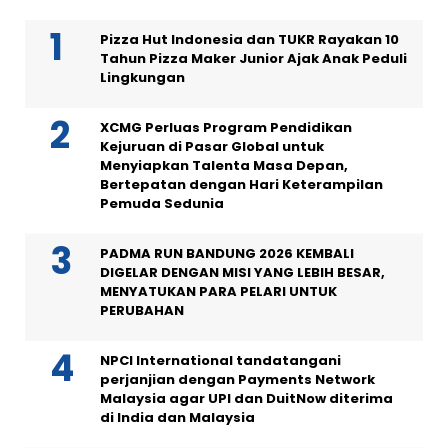
Pizza Hut Indonesia dan TUKR Rayakan 10
Tahun Pizza Maker Junior Ajak Anak Peduli
Lingkungan
XCMG Perluas Program Pendidikan
Kejuruan di Pasar Global untuk
Menyiapkan Talenta Masa Depan,
Bertepatan dengan Hari Keterampilan
Pemuda Sedunia
PADMA RUN BANDUNG 2026 KEMBALI
DIGELAR DENGAN MISI YANG LEBIH BESAR,
MENYATUKAN PARA PELARI UNTUK
PERUBAHAN
NPCI International tandatangani
perjanjian dengan Payments Network
Malaysia agar UPI dan DuitNow diterima
di India dan Malaysia