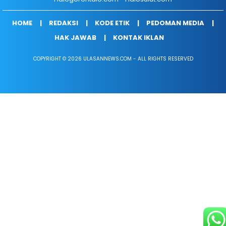
HOME
REDAKSI
KODE ETIK
PEDOMAN MEDIA
HAK JAWAB
KONTAK IKLAN
COPYRIGHT © 2026 ULASANNEWS.COM - ALL RIGHTS RESERVED