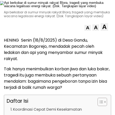
Api berkobar di sumur minyak rakyat Blora, tragedi yang membuka
wacana legalisasi energi rakyat. (Dok. Tangkapan layar video)
A
A
A
HENING Senin (18/8/2025) di Desa Gandu,
Kecamatan Bogorejo, mendadak pecah oleh
ledakan dan api yang menyambar sumur minyak
rakyat.
Tak hanya menimbulkan korban jiwa dan luka bakar,
tragedi itu juga membuka sebuah pertanyaan
mendalam: bagaimana pengeboran tanpa izin bisa
terjadi di balik rumah warga?
Daftar Isi
Koordinasi Cepat Demi Keselamatan