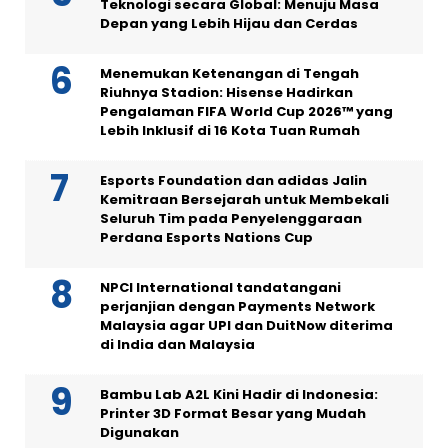
Teknologi secara Global: Menuju Masa
Depan yang Lebih Hijau dan Cerdas
Menemukan Ketenangan di Tengah
Riuhnya Stadion: Hisense Hadirkan
Pengalaman FIFA World Cup 2026™ yang
Lebih Inklusif di 16 Kota Tuan Rumah
Esports Foundation dan adidas Jalin
Kemitraan Bersejarah untuk Membekali
Seluruh Tim pada Penyelenggaraan
Perdana Esports Nations Cup
NPCI International tandatangani
perjanjian dengan Payments Network
Malaysia agar UPI dan DuitNow diterima
di India dan Malaysia
Bambu Lab A2L Kini Hadir di Indonesia:
Printer 3D Format Besar yang Mudah
Digunakan