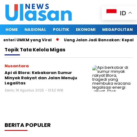
ID
HOME
NASIONAL
POLITIK
EKONOMI
MEGAPOLITAN
Menteri UMKM yang Viral
Uang Jalan Jadi Bancakan: Kepala
Topik
Tata Kelola Migas
Nusantara
Api di Blora: Kebakaran Sumur
Minyak Rakyat dan Jalan Menuju
Legalitas
Senin, 18 Agustus 2025 - 13:52 WIB
BERITA POPULER