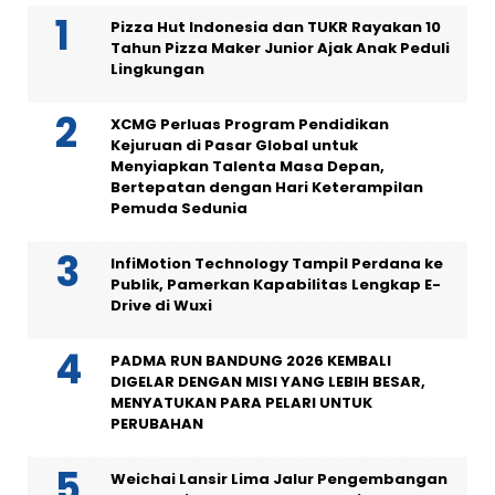
Pizza Hut Indonesia dan TUKR Rayakan 10
Tahun Pizza Maker Junior Ajak Anak Peduli
Lingkungan
XCMG Perluas Program Pendidikan
Kejuruan di Pasar Global untuk
Menyiapkan Talenta Masa Depan,
Bertepatan dengan Hari Keterampilan
Pemuda Sedunia
InfiMotion Technology Tampil Perdana ke
Publik, Pamerkan Kapabilitas Lengkap E-
Drive di Wuxi
PADMA RUN BANDUNG 2026 KEMBALI
DIGELAR DENGAN MISI YANG LEBIH BESAR,
MENYATUKAN PARA PELARI UNTUK
PERUBAHAN
Weichai Lansir Lima Jalur Pengembangan