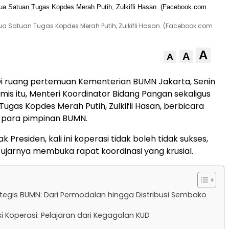
ua Satuan Tugas Kopdes Merah Putih, Zulkifli Hasan. (Facebook.com
A
A
A
i ruang pertemuan Kementerian BUMN Jakarta, Senin
mis itu, Menteri Koordinator Bidang Pangan sekaligus
Tugas Kopdes Merah Putih, Zulkifli Hasan, berbicara
 para pimpinan BUMN.
k Presiden, kali ini koperasi tidak boleh tidak sukses,
” ujarnya membuka rapat koordinasi yang krusial.
ategis BUMN: Dari Permodalan hingga Distribusi Sembako
asi Koperasi: Pelajaran dari Kegagalan KUD