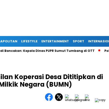
APOLITAN
LIFESTYLE
ENTERTAINMENT
SPORT
INTERNASIO
ncakan: Kepala Dinas PUPR Sumut Tumbang di OTT
Polisi Ga
lan Koperasi Desa Dititipkan di
Milkik Negara (BUMN)