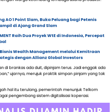
g AO 1 Point Slam, Buka Peluang bagi Petenis
ampil di Ajang Grand Slam
ENT Raih Dua Proyek WtE di Indonesia, Percepat
bal
 Bisnis Wealth Management melalui Kemitraan
rategis dengan Allianz Global Investors
an di brankas ada duit, dipinjam terus. Jadi enggak ada
n,” ujarnya, merujuk praktik simpan pinjam yang tak
h hal itu terulang, pemerintah menunjuk Telkom
agai pengembang sistem digitalisasi koperasi.