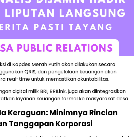
si di Kopdes Merah Putih akan dilakukan secara
ggunakan QRIS, dan pengelolaan keuangan akan
ra real-time untuk memastikan akuntabilitas.
an digital milik BRI, BRILink, juga akan diintegrasikan
atkan layanan keuangan formal ke masyarakat desa.
a Keraguan: Minimnya Rincian
an Tanggapan Korporasi