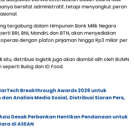
hanya bersifat administratif, tetapi menyangkut peran
asional.
ng tergabung dalam Himpunan Bank Milik Negara
erti BRI, BNI, Mandiri, dan BTN, akan menyediakan
perasi dengan plafon pinjaman hingga Rp3 miliar per
 situ, distribusi logistik juga akan diambil alih oleh BUMN
 seperti Bulog dan ID Food.
 MarTech Breakthrough Awards 2026 untuk
an Analisis Media Sosial, Distribusi Siaran Pers,
e Asia Desak Perbankan Hentikan Pendanaan untuk
Bara di ASEAN