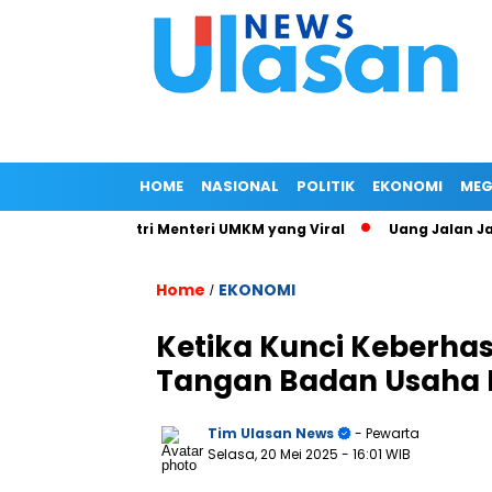
HOME
NASIONAL
POLITIK
EKONOMI
MEG
at Jalan Istri Menteri UMKM yang Viral
Uang Jalan Jadi Ba
Home
EKONOMI
/
Ketika Kunci Keberhasi
Tangan Badan Usaha 
Tim Ulasan News
- Pewarta
Selasa, 20 Mei 2025
- 16:01 WIB