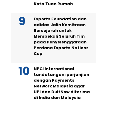
Kota Tuan Rumah
Esports Foundation dan
adidas Jalin Kemitraan
Bersejarah untuk
Membekali Seluruh Tim
pada Penyelenggaraan
Perdana Esports Nations
Cup
NPCI International
tandatangani perjanjian
dengan Payments
Network Malaysia agar
UPI dan DuitNow diterima
di India dan Malaysia