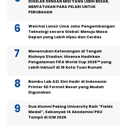
DIGELAR DENGAN MISI YANG LEBIH BESAR,
MENYATUKAN PARA PELARI UNTUK
PERUBAHAN
Weichai Lansir Lima Jalur Pengembangan
Teknologi secara Global: Menuju Masa
Depan yang Lebih Hijau dan Cerdas
Menemukan Ketenangan di Tengah
Riuhnya Stadion: Hisense Hadirkan
Pengalaman FIFA World Cup 2026™ yang
Lebih Inklusif di 16 Kota Tuan Rumah
Bambu Lab A2L Kini Hadir di Indonesia:
Printer 3D Format Besar yang Mudah
Digunakan
Dua Alumni Peking University Raih “Fields
Medal”, Sebanyak 14 Akademisi PKU
Tampil di ICM 2026