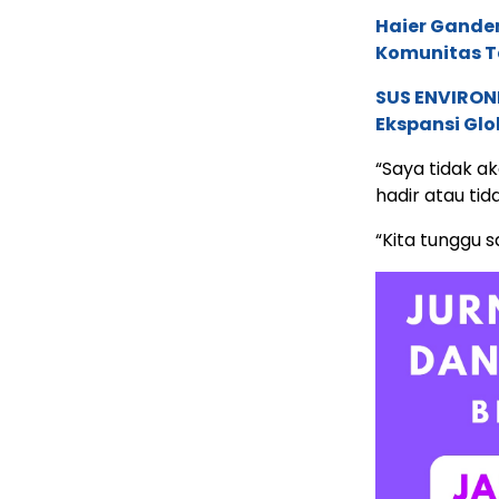
Haier Ganden
Komunitas T
SUS ENVIRONM
Ekspansi Glo
“Saya tidak 
hadir atau tid
“Kita tunggu 