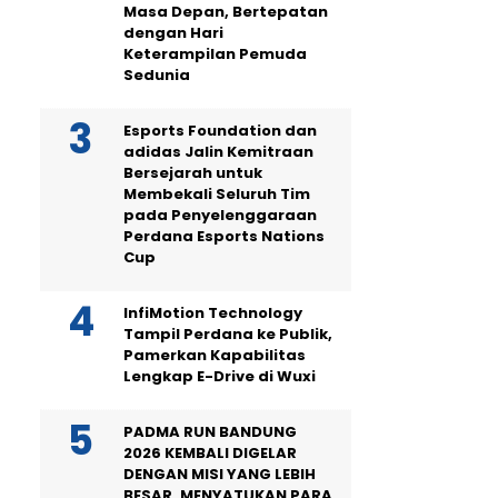
Masa Depan, Bertepatan
dengan Hari
Keterampilan Pemuda
Sedunia
Esports Foundation dan
adidas Jalin Kemitraan
Bersejarah untuk
Membekali Seluruh Tim
pada Penyelenggaraan
Perdana Esports Nations
Cup
InfiMotion Technology
Tampil Perdana ke Publik,
Pamerkan Kapabilitas
Lengkap E-Drive di Wuxi
PADMA RUN BANDUNG
2026 KEMBALI DIGELAR
DENGAN MISI YANG LEBIH
BESAR, MENYATUKAN PARA