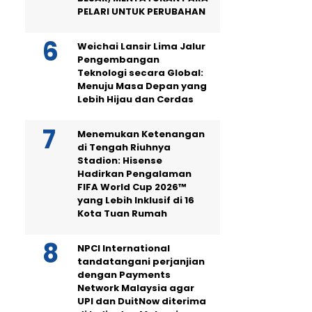
PELARI UNTUK PERUBAHAN
Weichai Lansir Lima Jalur
Pengembangan
Teknologi secara Global:
Menuju Masa Depan yang
Lebih Hijau dan Cerdas
Menemukan Ketenangan
di Tengah Riuhnya
Stadion: Hisense
Hadirkan Pengalaman
FIFA World Cup 2026™
yang Lebih Inklusif di 16
Kota Tuan Rumah
NPCI International
tandatangani perjanjian
dengan Payments
Network Malaysia agar
UPI dan DuitNow diterima