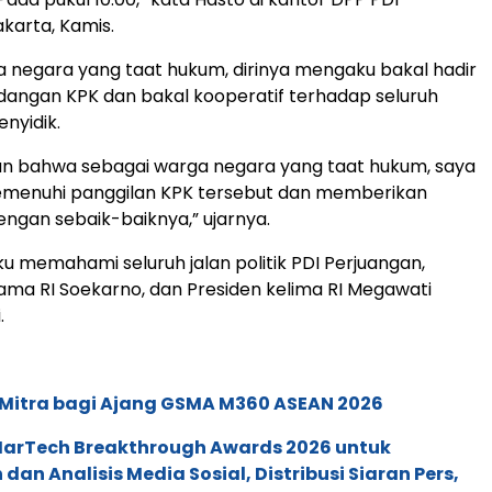
akarta, Kamis.
 negara yang taat hukum, dirinya mengaku bakal hadir
angan KPK dan bakal kooperatif terhadap seluruh
nyidik.
an bahwa sebagai warga negara yang taat hukum, saya
emenuhi panggilan KPK tersebut dan memberikan
ngan sebaik-baiknya,” ujarnya.
 memahami seluruh jalan politik PDI Perjuangan,
ama RI Soekarno, dan Presiden kelima RI Megawati
.
 Mitra bagi Ajang GSMA M360 ASEAN 2026
 MarTech Breakthrough Awards 2026 untuk
an Analisis Media Sosial, Distribusi Siaran Pers,