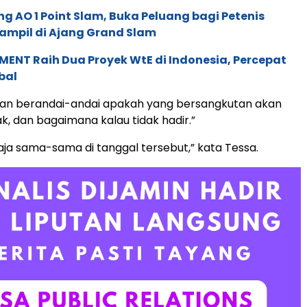
g AO 1 Point Slam, Buka Peluang bagi Petenis
ampil di Ajang Grand Slam
ENT Raih Dua Proyek WtE di Indonesia, Percepat
bal
akan berandai-andai apakah yang bersangkutan akan
ak, dan bagaimana kalau tidak hadir.”
saja sama-sama di tanggal tersebut,” kata Tessa.