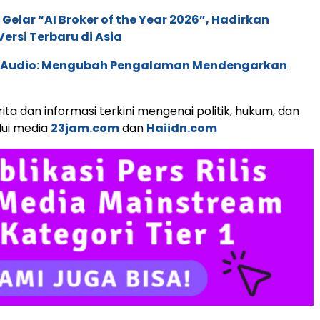
 Gelar “AI Broker of the Year 2026”, Hadirkan
ersi Terbaru di Asia
c Audio: Mengubah Pengalaman Mendengarkan
ita dan informasi terkini mengenai politik, hukum, dan
lui media
23jam.com
dan
Haiidn.com