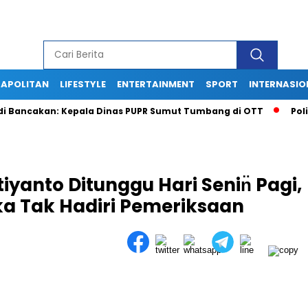
APOLITAN
LIFESTYLE
ENTERTAINMENT
SPORT
INTERNASIO
ncakan: Kepala Dinas PUPR Sumut Tumbang di OTT
Polisi Ga
iyanto Ditunggu Hari Senin̈ Pagi,
ka Tak Hadiri Pemeriksaan