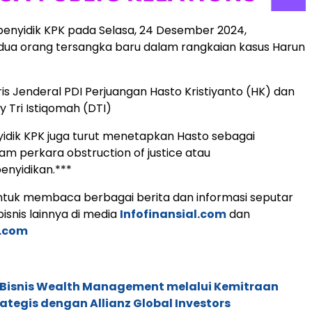
enyidik KPK pada Selasa, 24 Desember 2024,
ua orang tersangka baru dalam rangkaian kasus Harun
ris Jenderal PDI Perjuangan Hasto Kristiyanto (HK) dan
 Tri Istiqomah (DTI)
enyidik KPK juga turut menetapkan Hasto sebagai
am perkara obstruction of justice atau
enyidikan.***
tuk membaca berbagai berita dan informasi seputar
isnis lainnya di media
Infofinansial.com
dan
.com
 Bisnis Wealth Management melalui Kemitraan
rategis dengan Allianz Global Investors