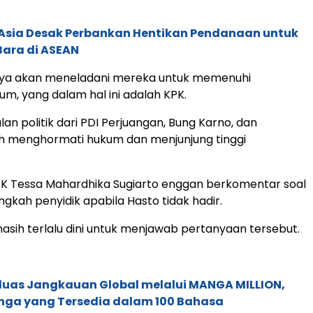
e Asia Desak Perbankan Hentikan Pendanaan untuk
Bara di ASEAN
inya akan meneladani mereka untuk memenuhi
um, yang dalam hal ini adalah KPK.
alan politik dari PDI Perjuangan, Bung Karno, dan
ah menghormati hukum dan menjunjung tinggi
PK Tessa Mahardhika Sugiarto enggan berkomentar soal
gkah penyidik apabila Hasto tidak hadir.
sih terlalu dini untuk menjawab pertanyaan tersebut.
rluas Jangkauan Global melalui MANGA MILLION,
nga yang Tersedia dalam 100 Bahasa